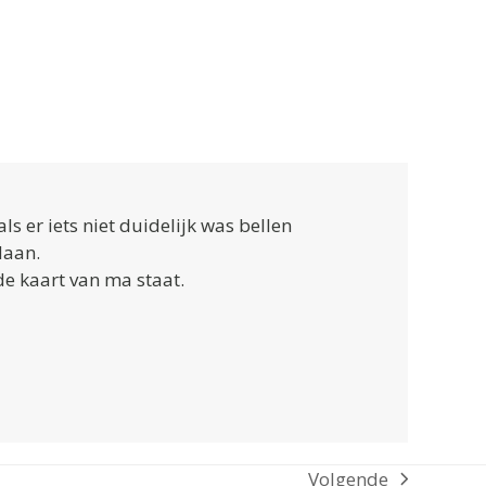
s er iets niet duidelijk was bellen
daan.
de kaart van ma staat.
Volgende