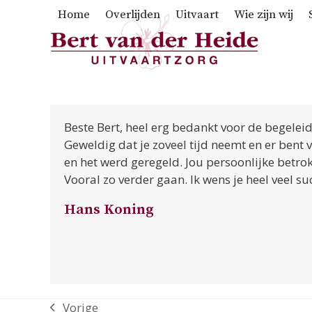
Skip
Home
Overlijden
Uitvaart
Wie zijn wij
to
content
Beste Bert, heel erg bedankt voor de begelei
Geweldig dat je zoveel tijd neemt en er bent 
en het werd geregeld. Jou persoonlijke betr
Vooral zo verder gaan. Ik wens je heel veel s
Hans Koning
Vorige