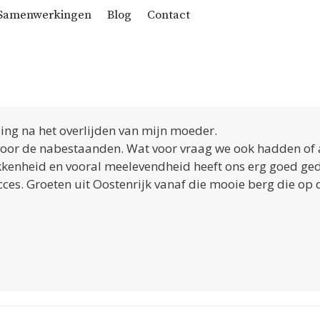
Samenwerkingen
Blog
Contact
ding na het overlijden van mijn moeder.
voor de nabestaanden. Wat voor vraag we ook hadden of al
okkenheid en vooral meelevendheid heeft ons erg goed ge
ucces. Groeten uit Oostenrijk vanaf die mooie berg die op 