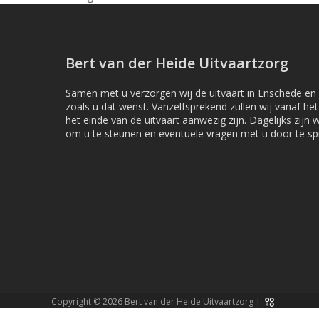
previous
post:
Bert van der Heide Uitvaartzorg
Samen met u verzorgen wij de uitvaart in Enschede e
zoals u dat wenst. Vanzelfsprekend zullen wij vanaf het
het einde van de uitvaart aanwezig zijn. Dagelijks zijn w
om u te steunen en eventuele vragen met u door te sp
Copyright © 2026 Bert van der Heide Uitvaartzorg |