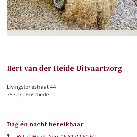
Bert van der Heide Uitvaartzorg
Livingstonestraat 44
7532 CJ Enschede
Dag én nacht bereikbaar
Bel of Whats App: 06 81 02 60 62