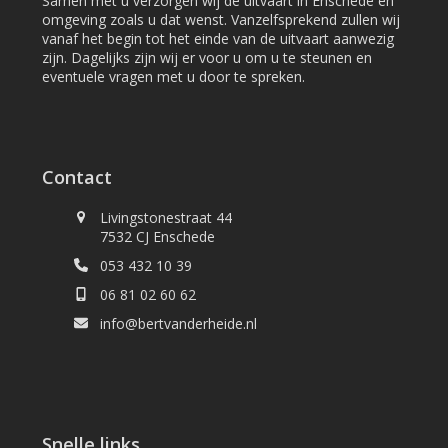
Samen met u verzorgen wij de uitvaart in Enschede en
omgeving zoals u dat wenst. Vanzelfsprekend zullen wij
vanaf het begin tot het einde van de uitvaart aanwezig
zijn. Dagelijks zijn wij er voor u om u te steunen en
eventuele vragen met u door te spreken.
Contact
Livingstonestraat 44
7532 CJ Enschede
053 432 10 39
06 81 02 60 62
info@bertvanderheide.nl
Snelle links