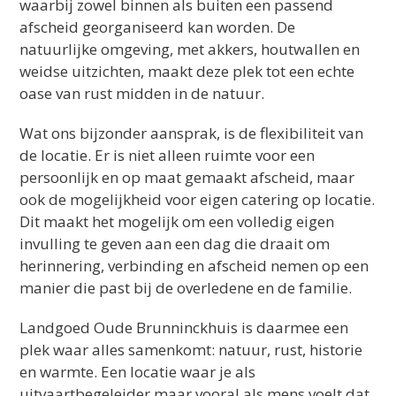
waarbij zowel binnen als buiten een passend
afscheid georganiseerd kan worden. De
natuurlijke omgeving, met akkers, houtwallen en
weidse uitzichten, maakt deze plek tot een echte
oase van rust midden in de natuur.
Wat ons bijzonder aansprak, is de flexibiliteit van
de locatie. Er is niet alleen ruimte voor een
persoonlijk en op maat gemaakt afscheid, maar
ook de mogelijkheid voor eigen catering op locatie.
Dit maakt het mogelijk om een volledig eigen
invulling te geven aan een dag die draait om
herinnering, verbinding en afscheid nemen op een
manier die past bij de overledene en de familie.
Landgoed Oude Brunninckhuis is daarmee een
plek waar alles samenkomt: natuur, rust, historie
en warmte. Een locatie waar je als
uitvaartbegeleider maar vooral als mens voelt dat