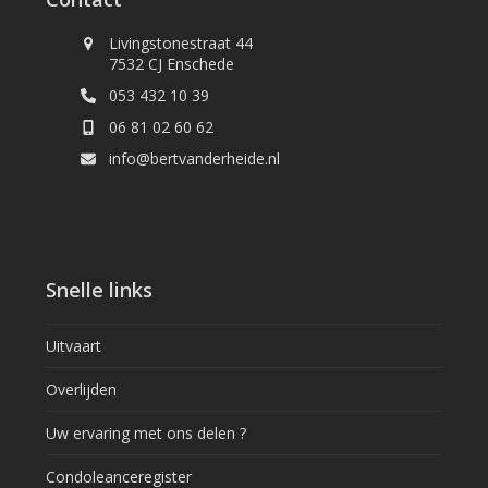
Livingstonestraat 44
7532 CJ Enschede
053 432 10 39
06 81 02 60 62
info@bertvanderheide.nl
Snelle links
Uitvaart
Overlijden
Uw ervaring met ons delen ?
Condoleanceregister